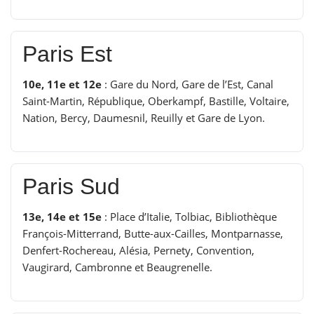
Paris Est
10e, 11e et 12e
: Gare du Nord, Gare de l’Est, Canal
Saint-Martin, République, Oberkampf, Bastille, Voltaire,
Nation, Bercy, Daumesnil, Reuilly et Gare de Lyon.
Paris Sud
13e, 14e et 15e
: Place d’Italie, Tolbiac, Bibliothèque
François-Mitterrand, Butte-aux-Cailles, Montparnasse,
Denfert-Rochereau, Alésia, Pernety, Convention,
Vaugirard, Cambronne et Beaugrenelle.