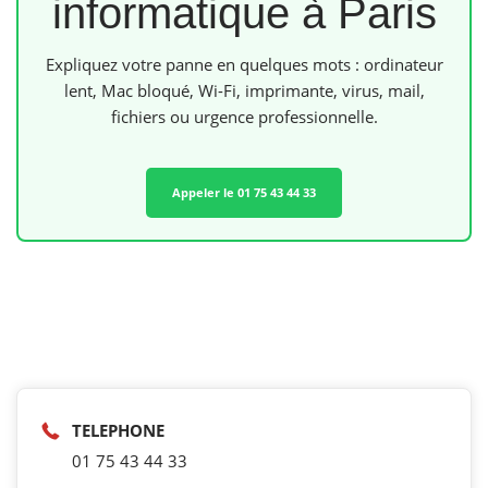
informatique à Paris
Expliquez votre panne en quelques mots : ordinateur
lent, Mac bloqué, Wi-Fi, imprimante, virus, mail,
fichiers ou urgence professionnelle.
Appeler le 01 75 43 44 33
TELEPHONE
01 75 43 44 33