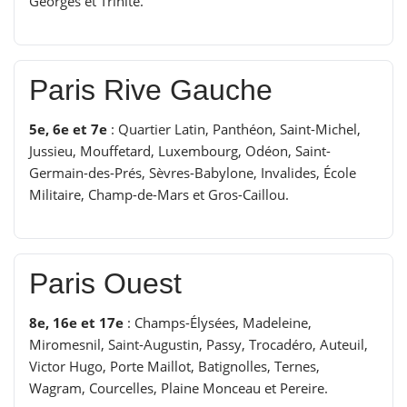
Georges et Trinité.
Paris Rive Gauche
5e, 6e et 7e
: Quartier Latin, Panthéon, Saint-Michel,
Jussieu, Mouffetard, Luxembourg, Odéon, Saint-
Germain-des-Prés, Sèvres-Babylone, Invalides, École
Militaire, Champ-de-Mars et Gros-Caillou.
Paris Ouest
8e, 16e et 17e
: Champs-Élysées, Madeleine,
Miromesnil, Saint-Augustin, Passy, Trocadéro, Auteuil,
Victor Hugo, Porte Maillot, Batignolles, Ternes,
Wagram, Courcelles, Plaine Monceau et Pereire.