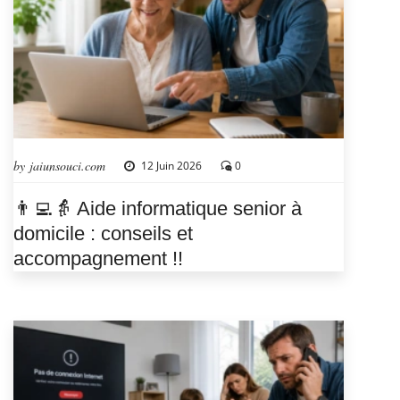
by jaiunsouci.com
12 Juin 2026
0
👨‍💻👵 Aide informatique senior à
domicile : conseils et
accompagnement !!