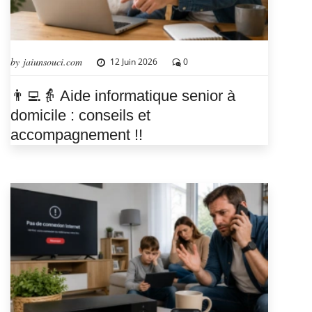
by jaiunsouci.com
12 Juin 2026
0
👨‍💻👵 Aide informatique senior à
domicile : conseils et
accompagnement !!