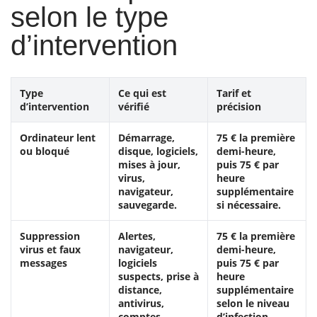
selon le type
d’intervention
Type
Ce qui est
Tarif et
d’intervention
vérifié
précision
Ordinateur lent
Démarrage,
75 € la première
ou bloqué
disque, logiciels,
demi-heure,
mises à jour,
puis 75 € par
virus,
heure
navigateur,
supplémentaire
sauvegarde.
si nécessaire.
Suppression
Alertes,
75 € la première
virus et faux
navigateur,
demi-heure,
messages
logiciels
puis 75 € par
suspects, prise à
heure
distance,
supplémentaire
antivirus,
selon le niveau
comptes.
d’infection.