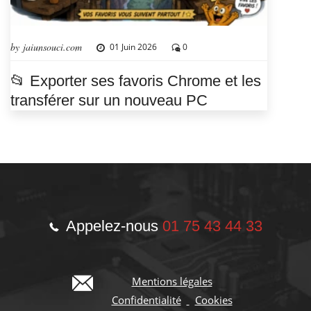
by jaiunsouci.com
01 Juin 2026
0
📂 Exporter ses favoris Chrome et les
transférer sur un nouveau PC
Appelez-nous
01 75 43 44 33
Mentions légales
Confidentialité
Cookies