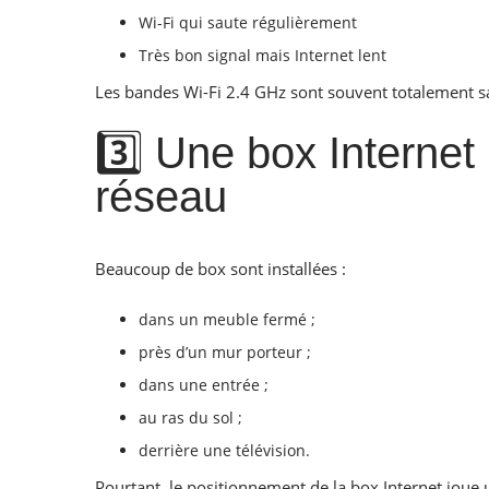
Wi-Fi qui saute régulièrement
Très bon signal mais Internet lent
Les bandes Wi-Fi 2.4 GHz sont souvent totalement sa
3️⃣ Une box Internet
réseau
Beaucoup de box sont installées :
dans un meuble fermé ;
près d’un mur porteur ;
dans une entrée ;
au ras du sol ;
derrière une télévision.
Pourtant, le positionnement de la box Internet joue 