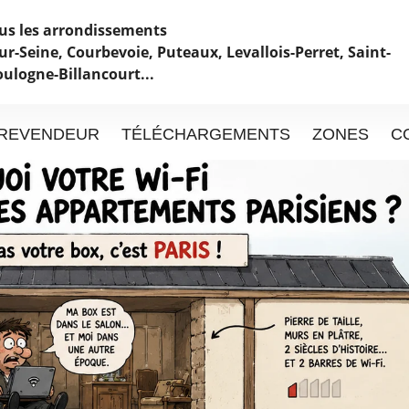
ous les arrondissements
ur-Seine, Courbevoie, Puteaux, Levallois-Perret, Saint-
oulogne-Billancourt...
REVENDEUR
TÉLÉCHARGEMENTS
ZONES
C