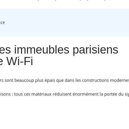
nce
des immeubles parisiens
e Wi-Fi
rs sont beaucoup plus épais que dans les constructions moderne
oisons : tous ces matériaux réduisent énormément la portée du si