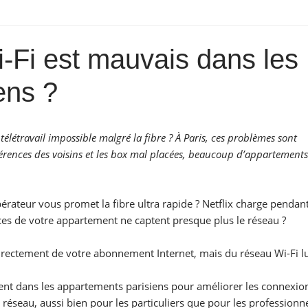
i-Fi est mauvais dans les
ens ?
télétravail impossible malgré la fibre ? À Paris, ces problèmes sont
férences des voisins et les box mal placées, beaucoup d’appartements
pérateur vous promet la fibre ultra rapide ? Netflix charge pendan
es de votre appartement ne captent presque plus le réseau ?
directement de votre abonnement Internet, mais du réseau Wi-Fi 
ent dans les appartements parisiens pour améliorer les connexion
réseau, aussi bien pour les particuliers que pour les professionne