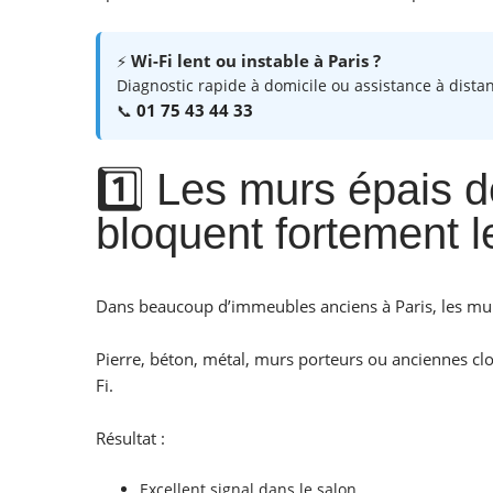
Wi-Fi lent ou instable à Paris ?
⚡
Diagnostic rapide à domicile ou assistance à dista
01 75 43 44 33
📞
1️⃣ Les murs épais 
bloquent fortement l
Dans beaucoup d’immeubles anciens à Paris, les mu
Pierre, béton, métal, murs porteurs ou anciennes cl
Fi.
Résultat :
Excellent signal dans le salon