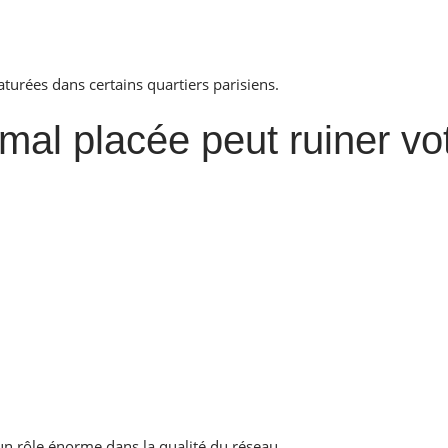
turées dans certains quartiers parisiens.
 mal placée peut ruiner vo
un rôle énorme dans la qualité du réseau.