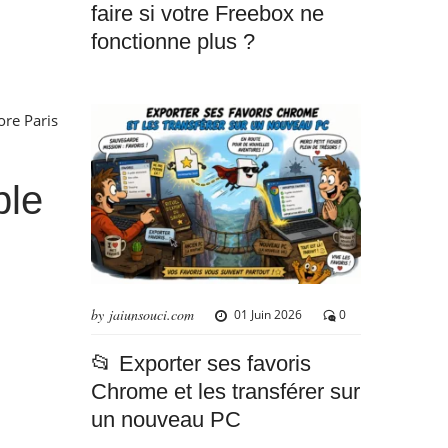
faire si votre Freebox ne
fonctionne plus ?
ore Paris
ble
by jaiunsouci.com
01 Juin 2026
0
📂 Exporter ses favoris
Chrome et les transférer sur
un nouveau PC