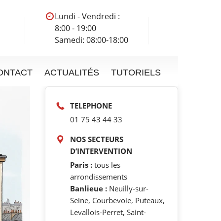
Lundi - Vendredi :
8:00 - 19:00
Samedi: 08:00-18:00
ONTACT
ACTUALITÉS
TUTORIELS
TELEPHONE
01 75 43 44 33
NOS SECTEURS
D’INTERVENTION
Paris :
tous les
arrondissements
Banlieue :
Neuilly-sur-
Seine, Courbevoie, Puteaux,
Levallois-Perret, Saint-