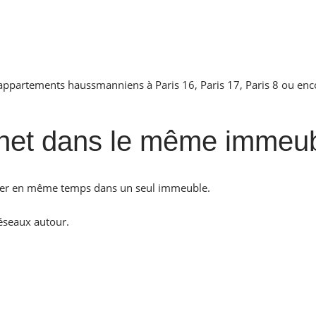
s
appartements haussmanniens à Paris 16, Paris 17, Paris 8 ou enc
ernet dans le même immeu
onner en même temps dans un seul immeuble.
éseaux autour.