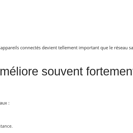
ppareils connectés devient tellement important que le réseau s
améliore souvent fortemen
aux :
stance.