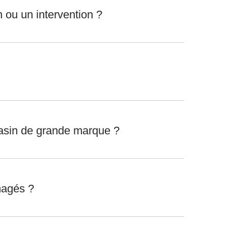
n ou un intervention ?
agasin de grande marque ?
magés ?