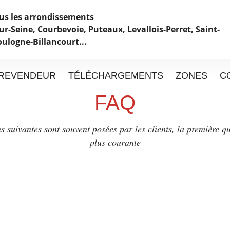
ous les arrondissements
ur-Seine, Courbevoie, Puteaux, Levallois-Perret, Saint-
oulogne-Billancourt...
REVENDEUR
TÉLÉCHARGEMENTS
ZONES
C
FAQ
s suivantes sont souvent posées par les clients, la première qu
plus courante