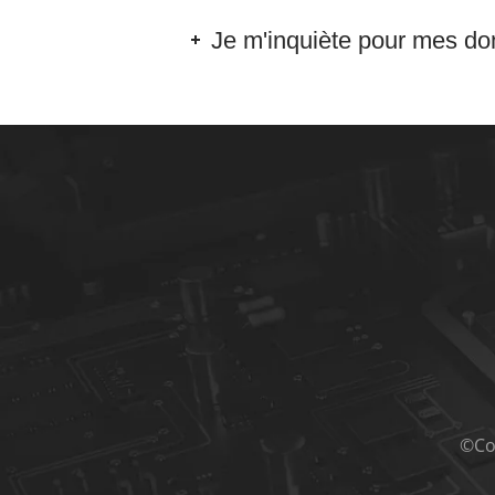
Je m'inquiète pour mes don
©Cop