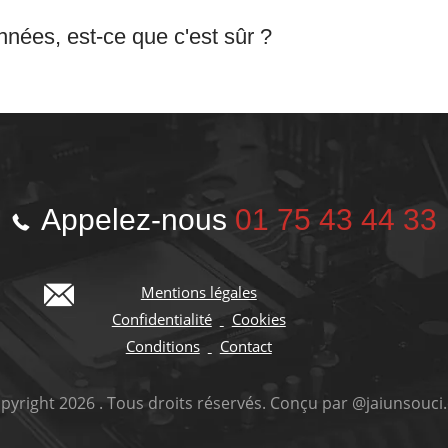
nées, est-ce que c'est sûr ?
Appelez-nous
01 75 43 44 33
Mentions légales
Confidentialité
Cookies
Conditions
Contact
yright 2026 . Tous droits réservés. Conçu par @jaiunsouc