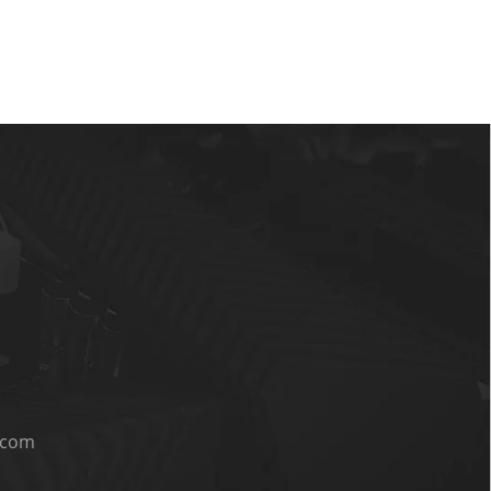
i.com