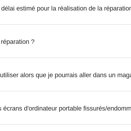
élai estimé pour la réalisation de la réparatio
réparation ?
utiliser alors que je pourrais aller dans un m
 écrans d'ordinateur portable fissurés/endom