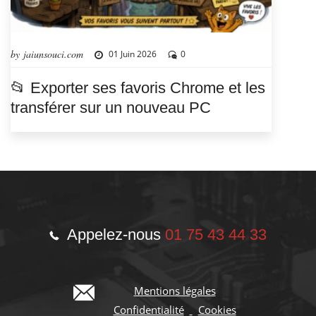
by jaiunsouci.com
01 Juin 2026
0
📂 Exporter ses favoris Chrome et les
transférer sur un nouveau PC
Appelez-nous
01 75 43 44 33
Mentions légales
Confidentialité
Cookies