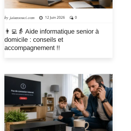
by jaiunsouci.com
12 Juin 2026
0
👨‍💻👵 Aide informatique senior à
domicile : conseils et
accompagnement !!