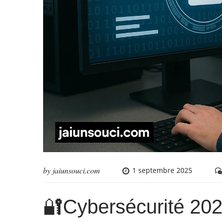
by
jaiunsouci.com
1 septembre 2025
🔐Cybersécurité 202