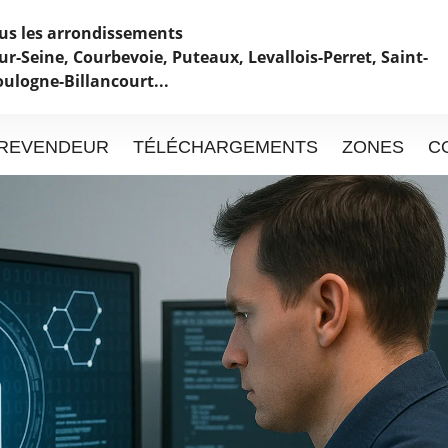
ous les arrondissements
ur-Seine, Courbevoie, Puteaux, Levallois-Perret, Saint-
oulogne-Billancourt...
REVENDEUR
TÉLÉCHARGEMENTS
ZONES
C