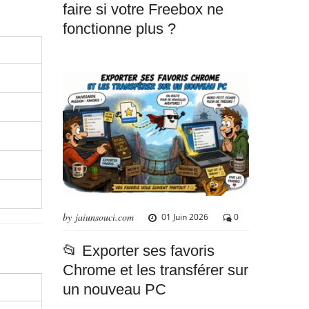
faire si votre Freebox ne
fonctionne plus ?
by jaiunsouci.com
01 Juin 2026
0
📂 Exporter ses favoris
Chrome et les transférer sur
un nouveau PC