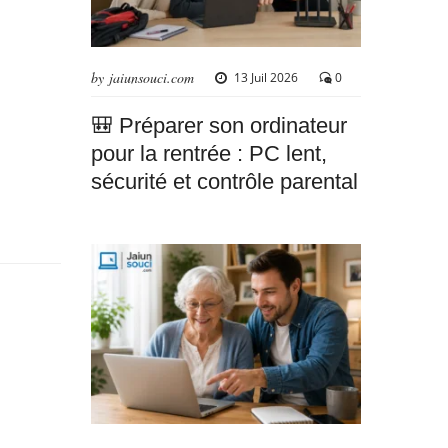
by jaiunsouci.com
13 Juil 2026
0
🎒 Préparer son ordinateur
pour la rentrée : PC lent,
sécurité et contrôle parental