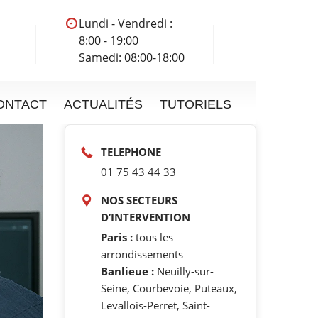
Lundi - Vendredi :
8:00 - 19:00
Samedi: 08:00-18:00
ONTACT
ACTUALITÉS
TUTORIELS
TELEPHONE
01 75 43 44 33
NOS SECTEURS
D’INTERVENTION
Paris :
tous les
arrondissements
Banlieue :
Neuilly-sur-
Seine, Courbevoie, Puteaux,
Levallois-Perret, Saint-