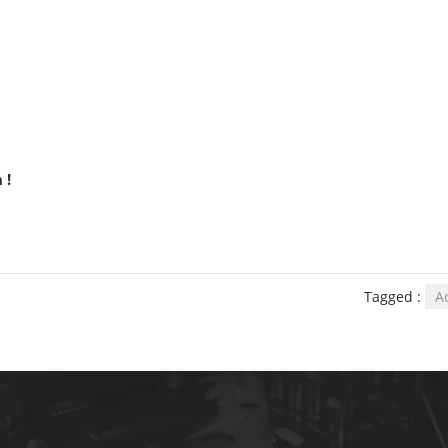
 !
Tagged :
A