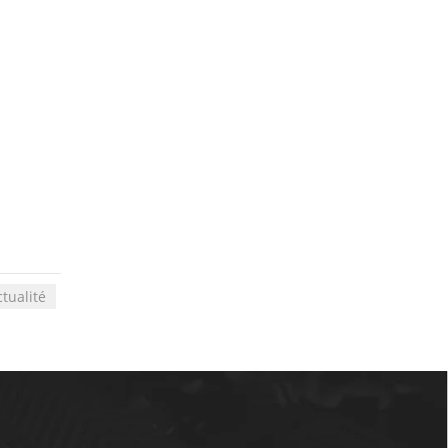
ctualité