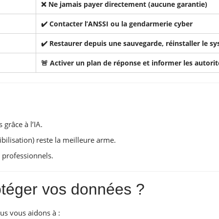
❌ Ne jamais payer directement (aucune garantie)
✔️ Contacter l’
ANSSI
ou la gendarmerie cyber
✔️ Restaurer depuis une sauvegarde, réinstaller le s
🚨 Activer un plan de réponse et informer les autorit
grâce à l’IA.
bilisation) reste la meilleure arme.
s professionnels.
otéger vos données ?
ous vous aidons à :