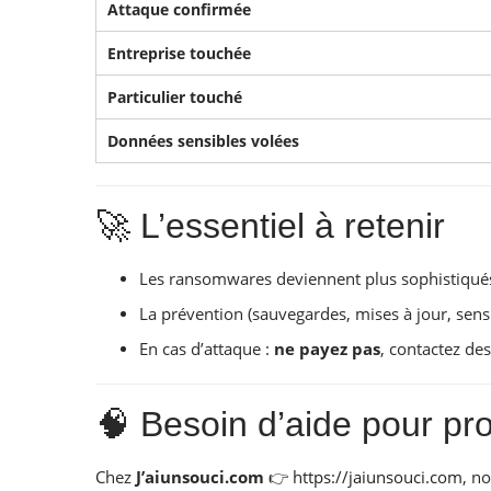
Attaque confirmée
Entreprise touchée
Particulier touché
Données sensibles volées
🚀 L’essentiel à retenir
Les ransomwares deviennent plus sophistiqués 
La prévention (sauvegardes, mises à jour, sensi
En cas d’attaque :
ne payez pas
, contactez de
🧠 Besoin d’aide pour pr
Chez
J’aiunsouci.com
👉
https://jaiunsouci.com
, n