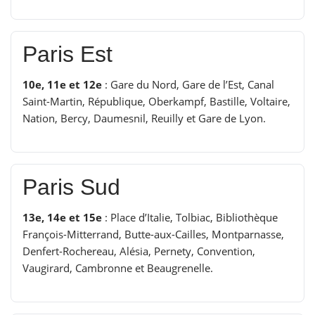
Paris Est
10e, 11e et 12e
: Gare du Nord, Gare de l’Est, Canal
Saint-Martin, République, Oberkampf, Bastille, Voltaire,
Nation, Bercy, Daumesnil, Reuilly et Gare de Lyon.
Paris Sud
13e, 14e et 15e
: Place d’Italie, Tolbiac, Bibliothèque
François-Mitterrand, Butte-aux-Cailles, Montparnasse,
Denfert-Rochereau, Alésia, Pernety, Convention,
Vaugirard, Cambronne et Beaugrenelle.