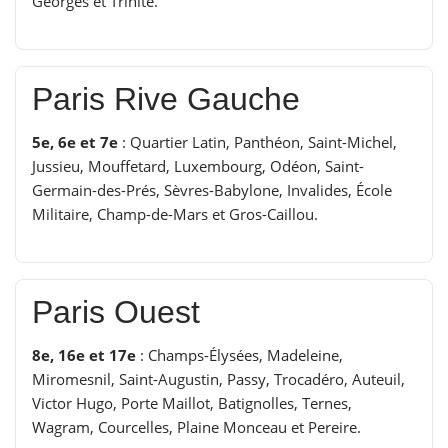
Georges et Trinité.
Paris Rive Gauche
5e, 6e et 7e
: Quartier Latin, Panthéon, Saint-Michel,
Jussieu, Mouffetard, Luxembourg, Odéon, Saint-
Germain-des-Prés, Sèvres-Babylone, Invalides, École
Militaire, Champ-de-Mars et Gros-Caillou.
Paris Ouest
8e, 16e et 17e
: Champs-Élysées, Madeleine,
Miromesnil, Saint-Augustin, Passy, Trocadéro, Auteuil,
Victor Hugo, Porte Maillot, Batignolles, Ternes,
Wagram, Courcelles, Plaine Monceau et Pereire.