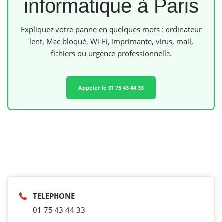
informatique à Paris
Expliquez votre panne en quelques mots : ordinateur
lent, Mac bloqué, Wi-Fi, imprimante, virus, mail,
fichiers ou urgence professionnelle.
Appeler le 01 75 43 44 33
TELEPHONE
01 75 43 44 33