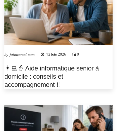
by jaiunsouci.com
12 Juin 2026
0
👨‍💻👵 Aide informatique senior à
domicile : conseils et
accompagnement !!