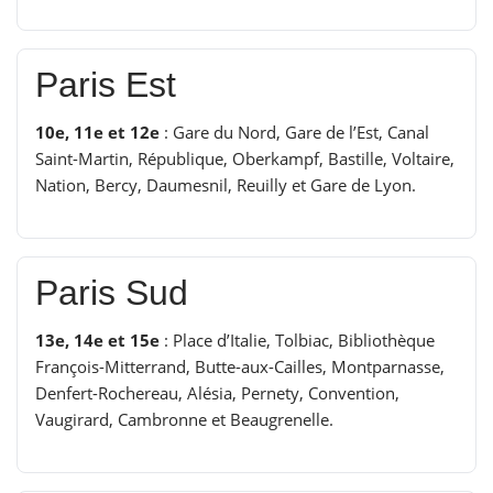
Paris Est
10e, 11e et 12e
: Gare du Nord, Gare de l’Est, Canal
Saint-Martin, République, Oberkampf, Bastille, Voltaire,
Nation, Bercy, Daumesnil, Reuilly et Gare de Lyon.
Paris Sud
13e, 14e et 15e
: Place d’Italie, Tolbiac, Bibliothèque
François-Mitterrand, Butte-aux-Cailles, Montparnasse,
Denfert-Rochereau, Alésia, Pernety, Convention,
Vaugirard, Cambronne et Beaugrenelle.