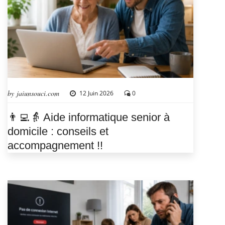
by jaiunsouci.com
12 Juin 2026
0
👨‍💻👵 Aide informatique senior à
domicile : conseils et
accompagnement !!