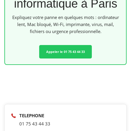
informatique à Paris
Expliquez votre panne en quelques mots : ordinateur
lent, Mac bloqué, Wi-Fi, imprimante, virus, mail,
fichiers ou urgence professionnelle.
Appeler le 01 75 43 44 33
TELEPHONE
01 75 43 44 33