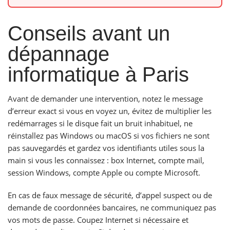
Conseils avant un
dépannage
informatique à Paris
Avant de demander une intervention, notez le message
d’erreur exact si vous en voyez un, évitez de multiplier les
redémarrages si le disque fait un bruit inhabituel, ne
réinstallez pas Windows ou macOS si vos fichiers ne sont
pas sauvegardés et gardez vos identifiants utiles sous la
main si vous les connaissez : box Internet, compte mail,
session Windows, compte Apple ou compte Microsoft.
En cas de faux message de sécurité, d’appel suspect ou de
demande de coordonnées bancaires, ne communiquez pas
vos mots de passe. Coupez Internet si nécessaire et