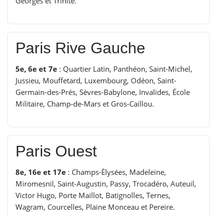
Georges et Trinité.
Paris Rive Gauche
5e, 6e et 7e
: Quartier Latin, Panthéon, Saint-Michel,
Jussieu, Mouffetard, Luxembourg, Odéon, Saint-
Germain-des-Prés, Sèvres-Babylone, Invalides, École
Militaire, Champ-de-Mars et Gros-Caillou.
Paris Ouest
8e, 16e et 17e
: Champs-Élysées, Madeleine,
Miromesnil, Saint-Augustin, Passy, Trocadéro, Auteuil,
Victor Hugo, Porte Maillot, Batignolles, Ternes,
Wagram, Courcelles, Plaine Monceau et Pereire.