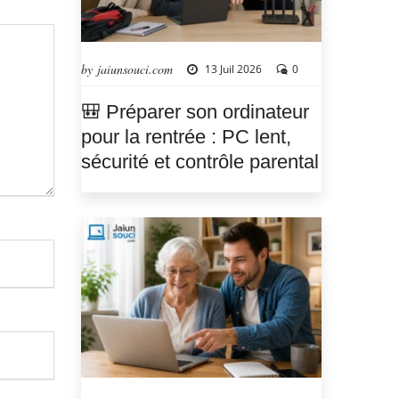
by jaiunsouci.com
13 Juil 2026
0
🎒 Préparer son ordinateur
pour la rentrée : PC lent,
sécurité et contrôle parental