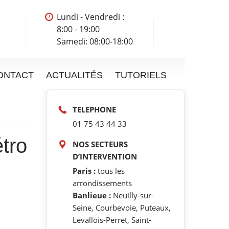
Lundi - Vendredi :
8:00 - 19:00
Samedi: 08:00-18:00
ONTACT
ACTUALITÉS
TUTORIELS
TELEPHONE
01 75 43 44 33
tro
NOS SECTEURS
D’INTERVENTION
Paris :
tous les
arrondissements
Banlieue :
Neuilly-sur-
Seine, Courbevoie, Puteaux,
Levallois-Perret, Saint-