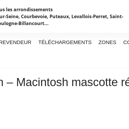
ous les arrondissements
ur-Seine, Courbevoie, Puteaux, Levallois-Perret, Saint-
oulogne-Billancourt...
REVENDEUR
TÉLÉCHARGEMENTS
ZONES
C
 – Macintosh mascotte ré