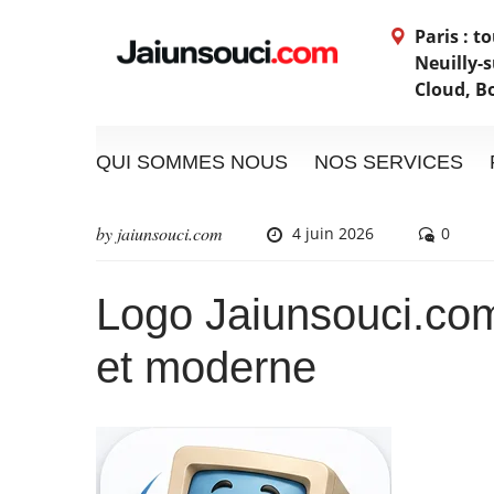
Paris : t
Neuilly-s
Cloud, B
QUI SOMMES NOUS
NOS SERVICES
by
jaiunsouci.com
4 juin 2026
0
Logo Jaiunsouci.com
et moderne