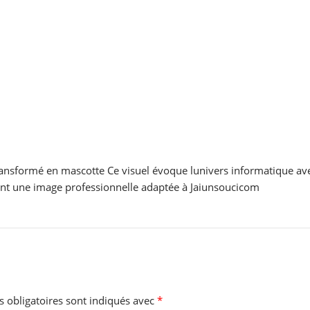
transformé en mascotte Ce visuel évoque lunivers informatique av
t une image professionnelle adaptée à Jaiunsoucicom
 obligatoires sont indiqués avec
*