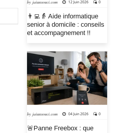
by jaiunsouci.com
12 Juin 2026
0
👨‍💻👵 Aide informatique
senior à domicile : conseils
et accompagnement !!
by jaiunsouci.com
04 Juin 2026
0
🚨Panne Freebox : que