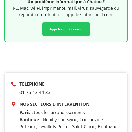
Un problème informatique à Chatou ?
PC, Mac, Wi-Fi, imprimante, mail, virus, sauvegarde ou
réparation ordinateur : appelez Jaiunsouci.com.
Appeler maintenant
TELEPHONE
01 75 43 44 33
NOS SECTEURS D’INTERVENTION
Paris :
tous les arrondissements
Banlieue :
Neuilly-sur-Seine, Courbevoie,
Puteaux, Levallois-Perret, Saint-Cloud, Boulogne-