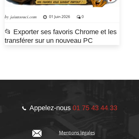
by jaiunsouci.com
01 Juin 2026
0
📂 Exporter ses favoris Chrome et les
transférer sur un nouveau PC
Appelez-nous
01 75 43 44 33
Mentions légales