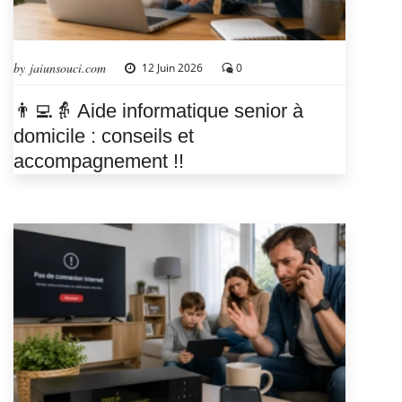
by jaiunsouci.com
12 Juin 2026
0
👨‍💻👵 Aide informatique senior à
domicile : conseils et
accompagnement !!